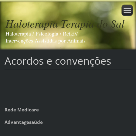
Haloterapia Terapia do Sal
Haloterapia / Psicologia / Reiki//
Intervenções Assistidas por Animais
Acordos e convenções
Rede Medicare
Advantagesaúde