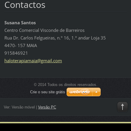
Contactos
Susana Santos
Centro Comercial Visconde de Barreiros
Rua Dr. Carlos Felgueiras, n.º 16, 1.º andar Loja 35
4470- 157 MAIA
915846921
halotera
piamaia@
gmail.co
m
© 2014 Todos os direitos reservados.
Crie o seu site grátis
Ver:
Versão móvel
|
Versão PC