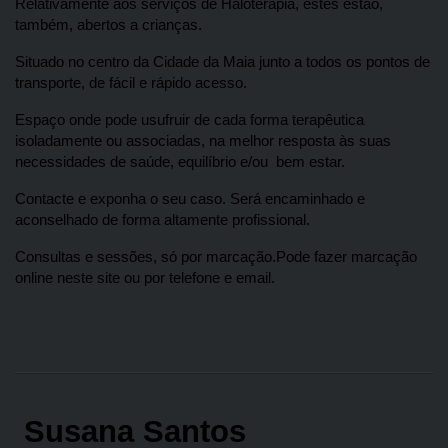
Relativamente aos serviços de Haloterapia, estes estão, 
também, abertos a crianças.
Situado no centro da Cidade da Maia junto a todos os pontos de 
transporte, de fácil e rápido acesso.
Espaço onde pode usufruir de cada forma terapêutica 
isoladamente ou associadas, na melhor resposta às suas 
necessidades de saúde, equilíbrio e/ou  bem estar.
Contacte e exponha o seu ca
so. Será encaminhado e 
aconselhado de forma altamente profissional.
Consultas e sessões, só por marcação.Pode fazer marcação 
online neste site ou por telefone e email.
 Susana Santos