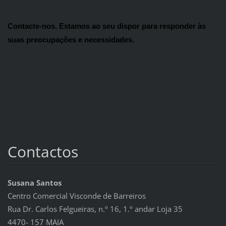
Contacte-nos. Estamos ao seu dispor para responder às 
suas preocupações e necessidades.
Contactos
Susana Santos
Centro Comercial Visconde de Barreiros
Rua Dr. Carlos Felgueiras, n.º 16, 1.º andar Loja 35
4470- 157 MAIA